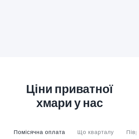
Ціни приватної
хмари у нас
Помісячна оплата
Що кварталу
Півр