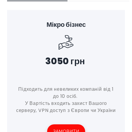
Мікро бізнес
3050 грн
Підходить для невеликих компаній від 1
до 10 осіб.
У Вартість входить захист Вашого
серверу, VPN доступ з Європи чи України
ЗАМОВИТИ