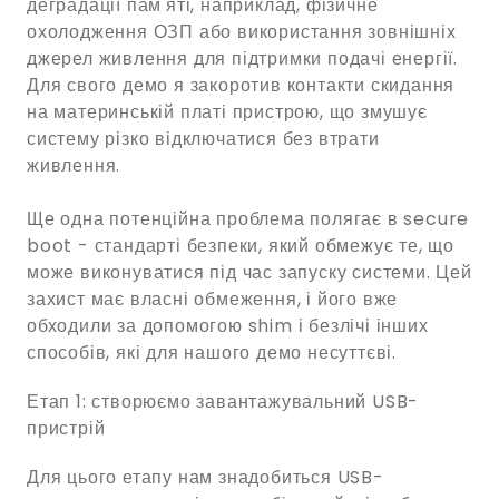
деградації пам'яті, наприклад, фізичне
охолодження ОЗП або використання зовнішніх
джерел живлення для підтримки подачі енергії.
Для свого демо я закоротив контакти скидання
на материнській платі пристрою, що змушує
систему різко відключатися без втрати
живлення.
Ще одна потенційна проблема полягає в secure
boot - стандарті безпеки, який обмежує те, що
може виконуватися під час запуску системи. Цей
захист має власні обмеження, і його вже
обходили за допомогою shim і безлічі інших
способів, які для нашого демо несуттєві.
Етап 1: створюємо завантажувальний USB-
пристрій
Для цього етапу нам знадобиться USB-