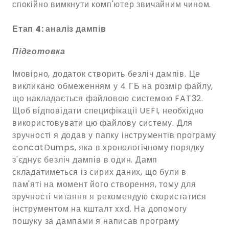
спокійно вимкнути комп'ютер звичайним чином.
Етап 4: аналіз дампів
Підготовка
Імовірно, додаток створить безліч дампів. Це
викликано обмеженням у 4 ГБ на розмір файлу,
що накладається файловою системою FAT32.
Щоб відповідати специфікації UEFI, необхідно
використовувати цю файлову систему. Для
зручності я додав у папку інструментів програму
concatDumps, яка в хронологічному порядку
з'єднує безліч дампів в один. Дамп
складатиметься із сирих даних, що були в
пам'яті на момент його створення, тому для
зручності читання я рекомендую скористатися
інструментом на кшталт xxd. На допомогу
пошуку за дампами я написав програму