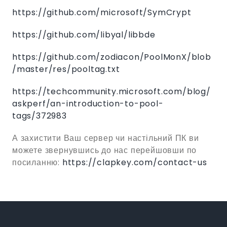
https://github.com/microsoft/SymCrypt
https://github.com/libyal/libbde
https://github.com/zodiacon/PoolMonX/blob
/master/res/pooltag.txt
https://techcommunity.microsoft.com/blog/
askperf/an-introduction-to-pool-
tags/372983
А захистити Ваш сервер чи настільний ПК ви
можете звернувшись до нас перейшовши по
посиланню:
https://clapkey.com/contact-us