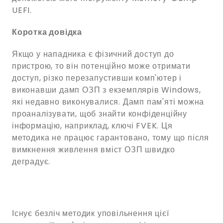
UEFI.
Коротка довідка
Якщо у нападника є фізичний доступ до
пристрою, то він потенційно може отримати
доступ, різко перезапустивши комп'ютер і
виконавши дамп ОЗП з екземплярів Windows,
які недавно виконувалися. Дамп пам'яті можна
проаналізувати, щоб знайти конфіденційну
інформацію, наприклад, ключі FVEK. Ця
методика не працює гарантовано, тому що після
вимкнення живлення вміст ОЗП швидко
деградує.
Існує безліч методик уповільнення цієї