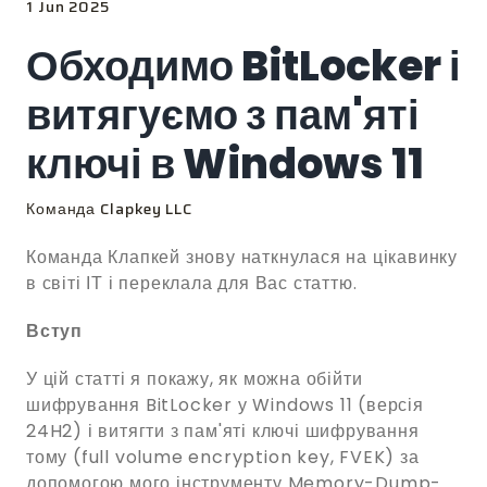
1 Jun 2025
Обходимо BitLocker і
витягуємо з пам'яті
ключі в Windows 11
Команда Clapkey LLC
Команда Клапкей знову наткнулася на цікавинку
в світі ІТ і переклала для Вас статтю.
Вступ
У цій статті я покажу, як можна обійти
шифрування BitLocker у Windows 11 (версія
24H2) і витягти з пам'яті ключі шифрування
тому (full volume encryption key, FVEK) за
допомогою мого інструменту Memory-Dump-