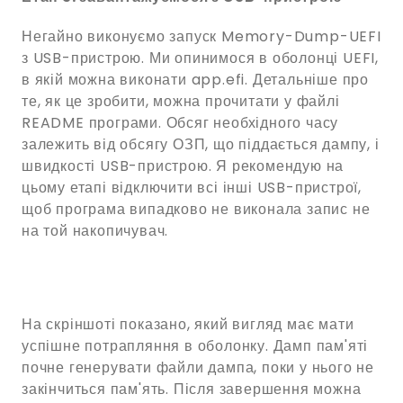
Негайно виконуємо запуск Memory-Dump-UEFI
з USB-пристрою. Ми опинимося в оболонці UEFI,
в якій можна виконати app.efi. Детальніше про
те, як це зробити, можна прочитати у файлі
README програми. Обсяг необхідного часу
залежить від обсягу ОЗП, що піддається дампу, і
швидкості USB-пристрою. Я рекомендую на
цьому етапі відключити всі інші USB-пристрої,
щоб програма випадково не виконала запис не
на той накопичувач.
На скріншоті показано, який вигляд має мати
успішне потрапляння в оболонку. Дамп пам'яті
почне генерувати файли дампа, поки у нього не
закінчиться пам'ять. Після завершення можна